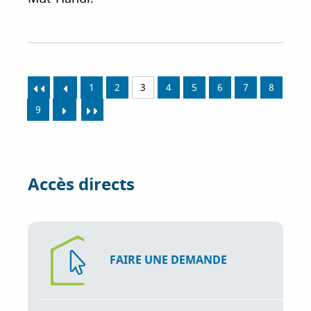
1
2
3
4
5
6
7
8
9
Accès directs
FAIRE UNE DEMANDE