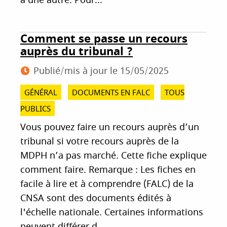
à une autre. Pour...
Comment se passe un recours
auprès du tribunal ?
Publié/mis à jour le
15/05/2025
GÉNÉRAL
DOCUMENTS EN FALC
TOUS
PUBLICS
Vous pouvez faire un recours auprès d’un
tribunal si votre recours auprès de la
MDPH n’a pas marché. Cette fiche explique
comment faire. Remarque : Les fiches en
facile à lire et à comprendre (FALC) de la
CNSA sont des documents édités à
l'échelle nationale. Certaines informations
peuvent différer d...