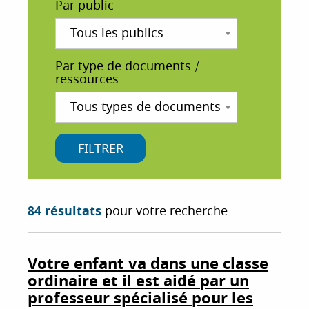
Par public
i
p
a
l
Par type de documents /
ressources
84 résultats
pour votre recherche
Votre enfant va dans une classe
ordinaire et il est aidé par un
professeur spécialisé pour les