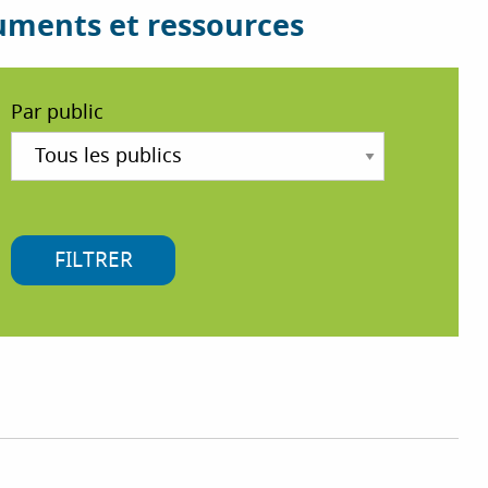
cuments et ressources
Par public