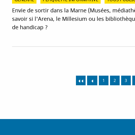
Envie de sortir dans la Marne (Musées, médiath
savoir si l'Arena, le Millesium ou les bibliothè
de handicap ?
1
2
3