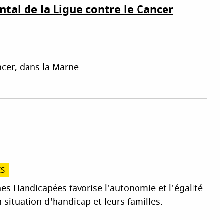
tal de la Ligue contre le Cancer
ncer, dans la Marne
CS
nes Handicapées favorise l'autonomie et l'égalité
situation d'handicap et leurs familles.