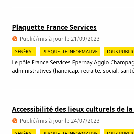
Plaquette France Services
Publié/mis à jour le
21/09/2023
GÉNÉRAL
PLAQUETTE INFORMATIVE
TOUS PUBLI
Le pôle France Services Epernay Agglo Champ
administratives (handicap, retraite, social, santé
Accessibilité des lieux culturels de l
Publié/mis à jour le
24/07/2023
GÉNÉRAL
PLAQUETTE INFORMATIVE
TOUS PUBLI