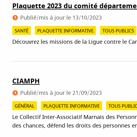
Plaquette 2023 du comité départemen
Publié/mis à jour le
13/10/2023
SANTÉ
PLAQUETTE INFORMATIVE
TOUS PUBLICS
Découvrez les missions de la Ligue contre le Ca
CIAMPH
Publié/mis à jour le
21/09/2023
GÉNÉRAL
PLAQUETTE INFORMATIVE
TOUS PUBLI
Le Collectif Inter-Associatif Marnais des Person
des chances, défend les droits des personnes en 