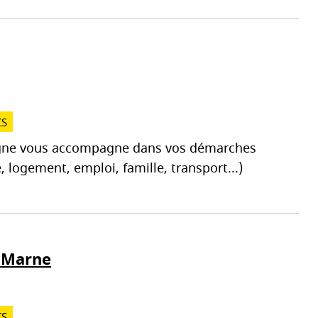
CS
agne vous accompagne dans vos démarches
, logement, emploi, famille, transport...)
a Marne
CS