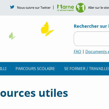
|
Nous suivre sur Twitter
Aller sur le s
Rechercher sur l
FAQ
|
Documents et
ILLI
PARCOURS SCOLAIRE
SE FORMER / TRAVAILLE
ources utiles