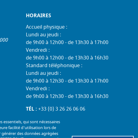
HORAIRES
Accueil physique :
Lundi au jeudi :
1000
de 9h00 à 12h00 - de 13h30 à 17h00
Vendredi :
de 9h00 à 12h00 - de 13h30 à 16h30
Standard téléphonique :
Lundi au jeudi :
de 9h00 à 12h30 - de 13h30 à 17h00
Vendredi :
de 9h00 à 12h30 - de 13h30 à 16h30
TÉL :
+33 (0) 3 26 26 06 06
COURRIEL :
accueil@mdph51.fr
es essentiels, qui sont nécessaires
ure facilité d'utilisation lors de
our générer des données agrégées