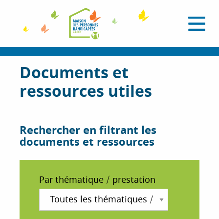
A
l
O
l
u
e
v
r
r
i
a
Documents et
r
l
u
e
ressources utiles
c
m
e
o
n
n
u
t
Rechercher en filtrant les
e
documents et ressources
n
u
p
Par thématique / prestation
r
i
n
c