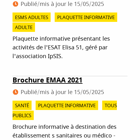
Publié/mis à jour le
15/05/2025
ESMS ADULTES
PLAQUETTE INFORMATIVE
ADULTE
Plaquette informative présentant les
activités de l'ESAT Elisa 51, géré par
l'association IpSIS.
Brochure EMAA 2021
Publié/mis à jour le
15/05/2025
SANTÉ
PLAQUETTE INFORMATIVE
TOUS
PUBLICS
Brochure informative à destination des
établissement s sanitaires ou médico -