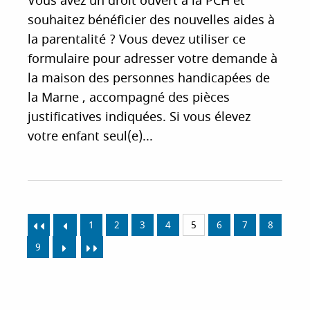
Vous avez un droit ouvert à la PCH et
souhaitez bénéficier des nouvelles aides à
la parentalité ? Vous devez utiliser ce
formulaire pour adresser votre demande à
la maison des personnes handicapées de
la Marne , accompagné des pièces
justificatives indiquées. Si vous élevez
votre enfant seul(e)...
1
2
3
4
5
6
7
8
9