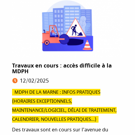
Travaux en cours : accès difficile à la
MDPH
12/02/2025
MDPH DE LA MARNE : INFOS PRATIQUES
(HORAIRES EXCEPTIONNELS,
MAINTENANCE/LOGICIEL, DÉLAI DE TRAITEMENT,
CALENDRIER, NOUVELLES PRATIQUES...)
Des travaux sont en cours sur l'avenue du