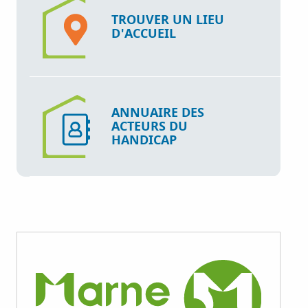
TROUVER UN LIEU
D'ACCUEIL
ANNUAIRE DES
ACTEURS DU
HANDICAP