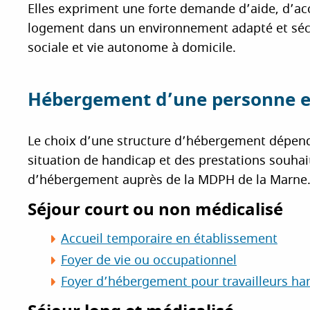
Elles expriment une forte demande d’aide, d’a
logement dans un environnement adapté et sécu
sociale et vie autonome à domicile.
Hébergement d’une personne en
Le choix d’une structure d’hébergement dépen
situation de handicap et des prestations souha
d’hébergement auprès de la MDPH de la Marne
Séjour court ou non médicalisé
Accueil temporaire en établissement
Foyer de vie ou occupationnel
Foyer d’hébergement pour travailleurs ha