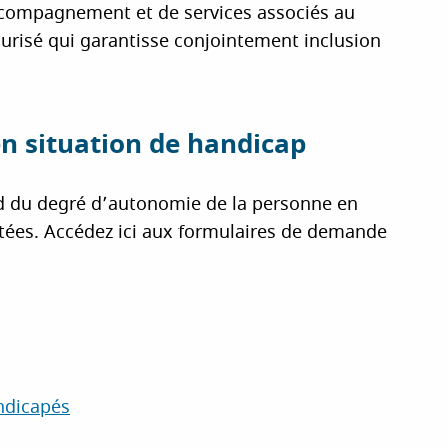
ccompagnement et de services associés au
risé qui garantisse conjointement inclusion
 situation de handicap
d du degré d’autonomie de la personne en
itées. Accédez ici aux formulaires de demande
.
ndicapés