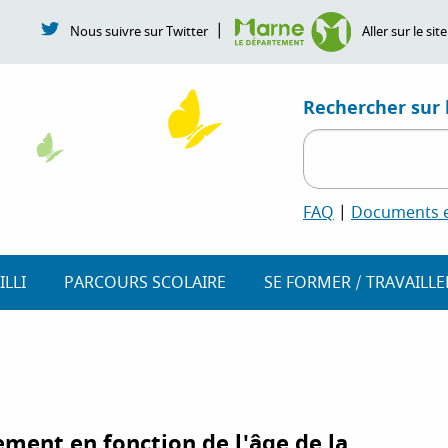
|
Nous suivre sur Twitter
Aller sur le s
Rechercher sur l
FAQ
|
Documents et
ILLI
PARCOURS SCOLAIRE
SE FORMER / TRAVAILLE
gement en fonction de l'âge de la