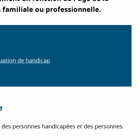
 familiale ou professionnelle.
uation de handicap
e
me des personnes handicapées et des personnes