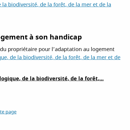
la biodiversité, de la forêt, de la mer et de la
logement à son handicap
 du propriétaire pour l’adaptation au logement
ue, de la biodiversité, de la forêt, de la mer et de
ogique, de la biodiversité, de la forêt,…
tte page