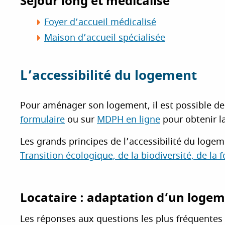
Séjour long et médicalisé
Foyer d’accueil médicalisé
Maison d’accueil spécialisée
L’accessibilité du logement
Pour aménager son logement, il est possible de
formulaire
ou sur
MDPH en ligne
pour obtenir l
Les grands principes de l’accessibilité du logem
Transition écologique, de la biodiversité, de la f
Locataire : adaptation d’un loge
Les réponses aux questions les plus fréquentes 