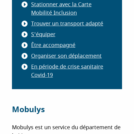
Stationner avec la Carte
i
Mobilité Inclusion
p
a
Trouver un transport adapté
l
S'équiper
Être accompagné
Organiser son déplacement
En période de crise sanitaire
Covid-19
Mobulys
Mobulys est un service du département de