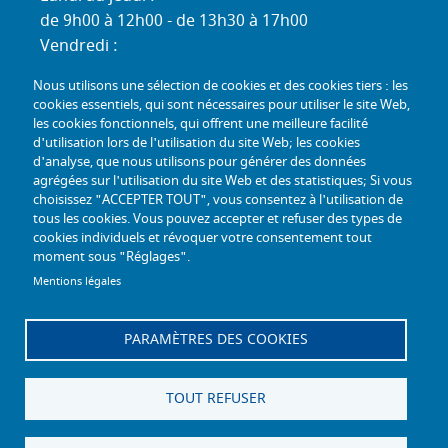
de 9h00 à 12h00 - de 13h30 à 17h00
Vendredi :
de 9h00 à 12h00 - de 13h30 à 16h30
Nous utilisons une sélection de cookies et des cookies tiers : les
Standard téléphonique :
cookies essentiels, qui sont nécessaires pour utiliser le site Web,
Lundi au jeudi :
les cookies fonctionnels, qui offrent une meilleure facilité
d'utilisation lors de l'utilisation du site Web; les cookies
de 9h00 à 12h30 - de 13h30 à 17h00
d'analyse, que nous utilisons pour générer des données
Vendredi :
agrégées sur l'utilisation du site Web et des statistiques; Si vous
de 9h00 à 12h30 - de 13h30 à 16h30
choisissez "ACCEPTER TOUT", vous consentez à l'utilisation de
tous les cookies. Vous pouvez accepter et refuser des types de
TÉL :
+33 (0) 3 26 26 06 06
cookies individuels et révoquer votre consentement tout
moment sous "Réglages".
COURRIEL :
accueil@mdph51.fr
Mentions légales
PARAMÈTRES DES COOKIES
Offres d'emploi
Accessibilité - Conformité partielle
Gestion des cookies
Plan du site
TOUT REFUSER
Mentions légales
Facebook
Instagram