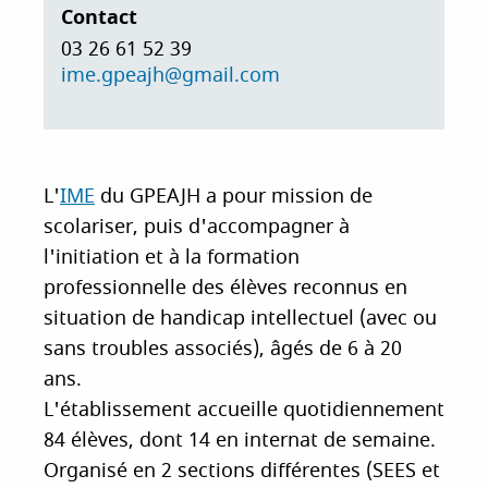
Contact
i
p
03 26 61 52 39
a
ime.gpeajh@gmail.com
l
L'
IME
du GPEAJH a pour mission de
scolariser, puis d'accompagner à
l'initiation et à la formation
professionnelle des élèves reconnus en
situation de handicap intellectuel (avec ou
sans troubles associés), âgés de 6 à 20
ans.
L'établissement accueille quotidiennement
84 élèves, dont 14 en internat de semaine.
Organisé en 2 sections différentes (SEES et