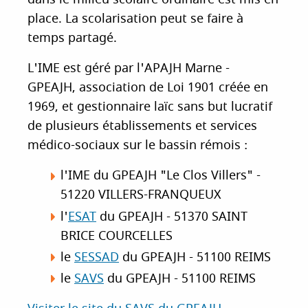
place. La scolarisation peut se faire à
temps partagé.
L'IME est géré par l'APAJH Marne -
GPEAJH, association de Loi 1901 créée en
1969, et gestionnaire laïc sans but lucratif
de plusieurs établissements et services
médico-sociaux sur le bassin rémois :
l'IME du GPEAJH "Le Clos Villers" -
51220 VILLERS-FRANQUEUX
l'
ESAT
du GPEAJH - 51370 SAINT
BRICE COURCELLES
le
SESSAD
du GPEAJH - 51100 REIMS
le
SAVS
du GPEAJH - 51100 REIM
S