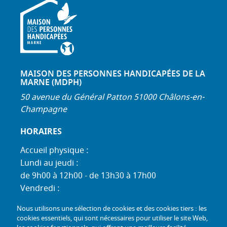
MAISON DES PERSONNES HANDICAPÉES DE LA
MARNE (MDPH)
50 avenue du Général Patton 51000 Châlons-en-
Champagne
HORAIRES
Accueil physique :
Lundi au jeudi :
de 9h00 à 12h00 - de 13h30 à 17h00
Vendredi :
de 9h00 à 12h00 - de 13h30 à 16h30
Nous utilisons une sélection de cookies et des cookies tiers : les
Standard téléphonique :
cookies essentiels, qui sont nécessaires pour utiliser le site Web,
Lundi au jeudi :