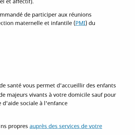
l et affectif).
commandé de participer aux réunions
ction maternelle et infantile (
PMI
) du
 de santé vous permet d'accueillir des enfants
e de majeurs vivants à votre domicile sauf pour
 d'aide sociale à l'enfance
ins propres
auprès des services de votre