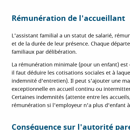
Rémunération de l'accueillant
L'assistant familial a un statut de salarié, rém
et de la durée de leur présence. Chaque départ
familiaux par délibération.
La rémunération minimale (pour un enfant) est 
il faut déduire les cotisations sociales et à laq
indemnité d'entretien). Il peut s'ajouter une m
exceptionnelle en accueil continu ou intermitte
Certaines indemnités (attente entre les accuei
rémunération si l'employeur n'a plus d'enfant à 
Conséquence sur l'autorité par