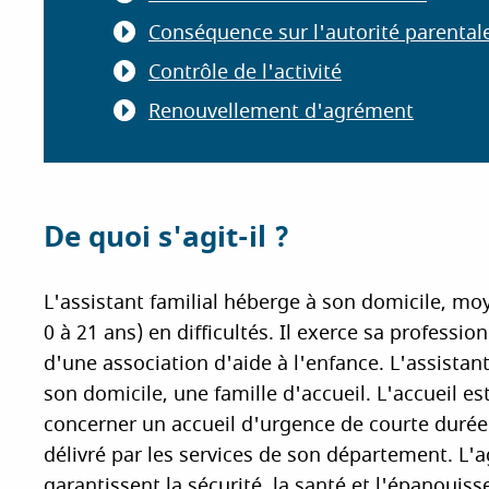
Conséquence sur l'autorité parental
Contrôle de l'activité
Renouvellement d'agrément
De quoi s'agit-il ?
L'assistant familial héberge à son domicile, m
0 à 21 ans) en difficultés. Il exerce sa profess
d'une association d'aide à l'enfance. L'assistant
son domicile, une famille d'accueil. L'accueil 
concerner un accueil d'urgence de courte durée.
délivré par les services de son département. L'a
garantissent la sécurité, la santé et l'épanouis