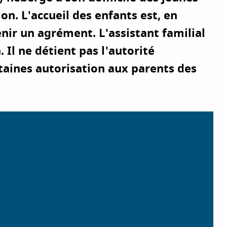
n. L'accueil des enfants est, en
enir un agrément. L'assistant familial
Il ne détient pas l'autorité
taines autorisation aux parents des