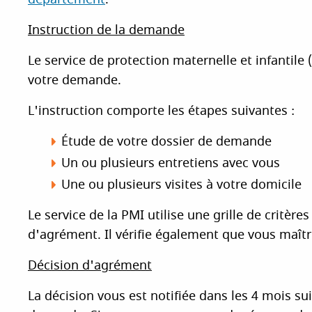
Instruction de la demande
Le service de protection maternelle et infantile (
votre demande.
L'instruction comporte les étapes suivantes :
Étude de votre dossier de demande
Un ou plusieurs entretiens avec vous
Une ou plusieurs visites à votre domicile
Le service de la PMI utilise une grille de critère
d'agrément. Il vérifie également que vous maîtri
Décision d'agrément
La décision vous est notifiée dans les 4 mois su