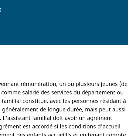
e
oyennant rémunération, un ou plusieurs jeunes (de
ion comme salarié des services du département ou
 familial constitue, avec les personnes résidant à
est généralement de longue durée, mais peut aussi
 L'assistant familial doit avoir un agrément
grément est accordé si les conditions d'accueil
sement des enfants accueillis et en tenant compte