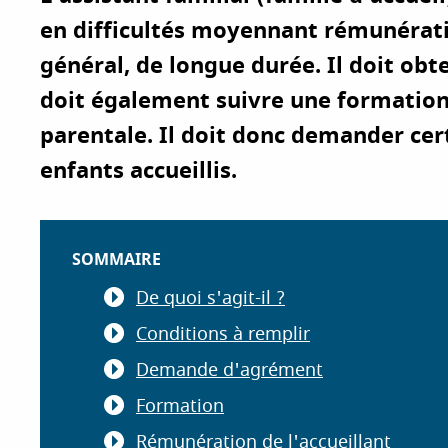
i
en difficultés moyennant rémunératio
p
général, de longue durée. Il doit obt
a
l
doit également suivre une formation. 
parentale. Il doit donc demander cer
enfants accueillis.
SOMMAIRE
De quoi s'agit-il ?
Conditions à remplir
Demande d'agrément
Formation
Rémunération de l'accueillant