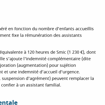
unéré en fonction du nombre d'enfants accueillis
ement fixe la rémunération des assistants
équivalente à 120 heures de Smic (1 230 €), dont
uelle s'ajoute l'indemnité complémentaire (dite
ajoration (augmentation) pour sujétion
nt et une indemnité d'accueil d'urgence.
ls, suspension d'agrément) peuvent remplacer la
confier à un assistant familial.
entale