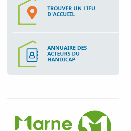
TROUVER UN LIEU
D'ACCUEIL
ANNUAIRE DES
ACTEURS DU
HANDICAP