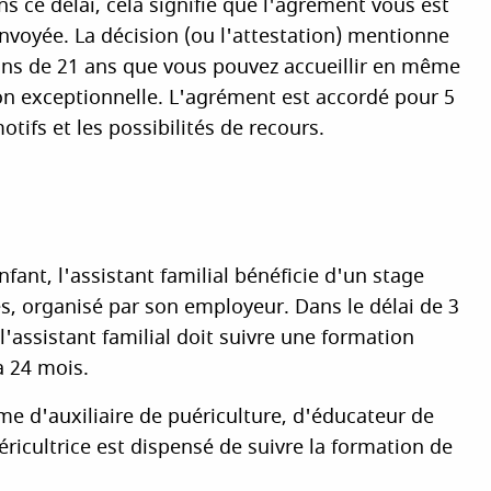
 ce délai, cela signifie que l'agrément vous est
nvoyée. La décision (ou l'attestation) mentionne
ns de 21 ans que vous pouvez accueillir en même
on exceptionnelle. L'agrément est accordé pour 5
otifs et les possibilités de recours.
fant, l'assistant familial bénéficie d'un stage
es, organisé par son employeur. Dans le délai de 3
 l'assistant familial doit suivre une formation
à 24 mois.
ôme d'auxiliaire de puériculture, d'éducateur de
ricultrice est dispensé de suivre la formation de