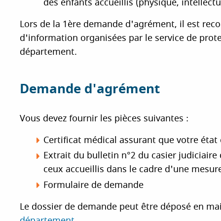
des enfants accueillis (physique, intellectue
Lors de la 1ère demande d'agrément, il est re
d'information organisées par le service de prote
département.
Demande d'agrément
Vous devez fournir les pièces suivantes :
Certificat médical assurant que votre état
Extrait du bulletin n°2 du casier judiciair
ceux accueillis dans le cadre d'une mesure
Formulaire de demande
Le dossier de demande peut être déposé en ma
département
.