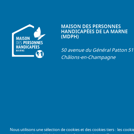
MAISON DES PERSONNES
HANDICAPÉES DE LA MARNE
(MDPH)
50 avenue du Général Patton 5
Châlons-en-Champagne
Nous utilisons une sélection de cookies et des cookies tiers : les cooki