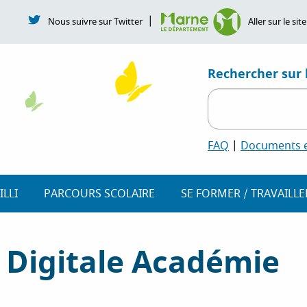
|
Nous suivre sur Twitter
Aller sur le s
Rechercher sur l
FAQ
|
Documents et
ILLI
PARCOURS SCOLAIRE
SE FORMER / TRAVAILLE
 Digitale Académie