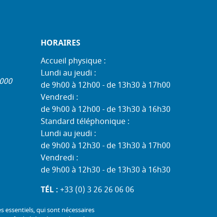
HORAIRES
Accueil physique :
Lundi au jeudi :
1000
de 9h00 à 12h00 - de 13h30 à 17h00
Vendredi :
de 9h00 à 12h00 - de 13h30 à 16h30
Standard téléphonique :
Lundi au jeudi :
de 9h00 à 12h30 - de 13h30 à 17h00
Vendredi :
de 9h00 à 12h30 - de 13h30 à 16h30
TÉL :
+33 (0) 3 26 26 06 06
COURRIEL :
accueil@mdph51.fr
es essentiels, qui sont nécessaires