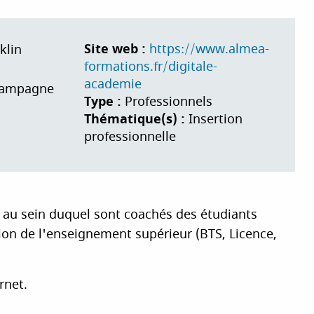
Site web :
https://www.almea-
klin
formations.fr/digitale-
academie
hampagne
Type :
Professionnels
Thématique(s) :
Insertion
professionnelle
au sein duquel sont coachés des étudiants
ion de l'enseignement supérieur (BTS, Licence,
rnet.