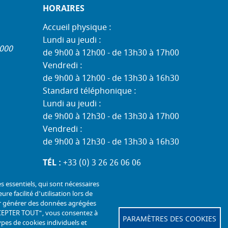
HORAIRES
Accueil physique :
Lundi au jeudi :
1000
de 9h00 à 12h00 - de 13h30 à 17h00
Vendredi :
de 9h00 à 12h00 - de 13h30 à 16h30
Standard téléphonique :
Lundi au jeudi :
de 9h00 à 12h30 - de 13h30 à 17h00
Vendredi :
de 9h00 à 12h30 - de 13h30 à 16h30
TÉL :
+33 (0) 3 26 26 06 06
COURRIEL :
accueil@mdph51.fr
es essentiels, qui sont nécessaires
ure facilité d'utilisation lors de
our générer des données agrégées
"ACCEPTER TOUT", vous consentez à
PARAMÈTRES DES COOKIES
ypes de cookies individuels et