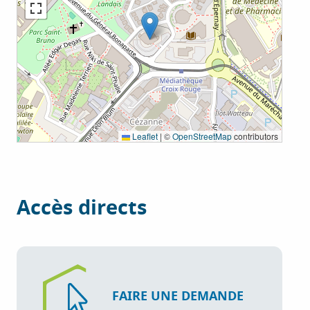
Leaflet
|
©
OpenStreetMap
contributors
Accès directs
FAIRE UNE DEMANDE