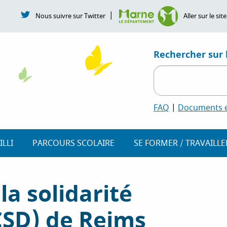
|
Nous suivre sur Twitter
Aller sur le s
Rechercher sur l
FAQ
|
Documents et
ILLI
PARCOURS SCOLAIRE
SE FORMER / TRAVAILLE
la solidarité
SD) de Reims