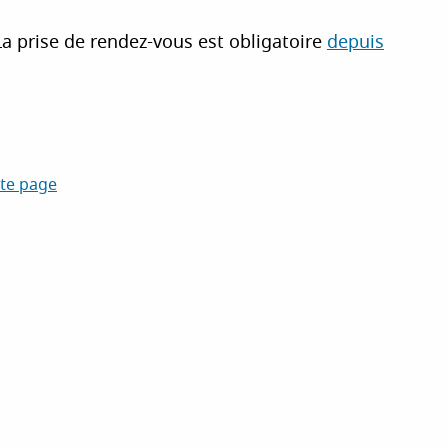
 prise de rendez-vous est obligatoire
depuis
tte page