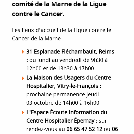
comité de la Marne de la Ligue
i
p
contre le Cancer.
a
l
Les lieux d'accueil de la Ligue contre le
Cancer de la Marne :
31 Esplanade Fléchambault,
Reims
:
du lundi au vendredi de 9h30 à
12h00 et de 13h30 à 17h00
La Maison des Usagers du Centre
Hospitalier,
Vitry-le-François :
prochaine permanence jeudi
03 octobre de 14h00 à 16h00
L'Espace Écoute information du
Centre Hospitalier
Épernay :
sur
rendez-vous
au
06 65 47 52 12
ou
06