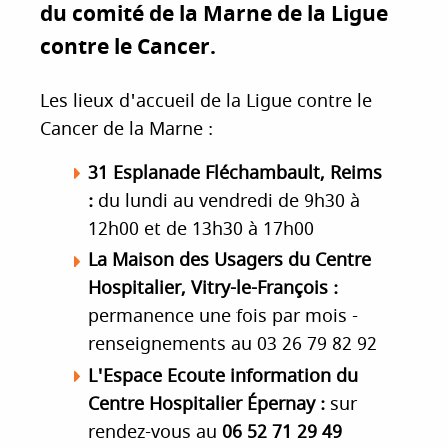
du comité de la Marne de la Ligue
i
p
contre le Cancer.
a
l
Les lieux d'accueil de la Ligue contre le
Cancer de la Marne :
31 Esplanade Fléchambault,
Reims
:
du lundi au vendredi de 9h30 à
12h00 et de 13h30 à 17h00
La Maison des Usagers du Centre
Hospitalier,
Vitry-le-François :
permanence une fois par mois -
renseignements au 03 26 79 82 92
L'Espace Ecoute information du
Centre Hospitalier
É
pernay :
sur
rendez-vous
au
06 52 71 29 49