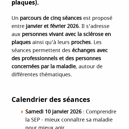
plaques).
i
p
Un
parcours de cinq séances
est proposé
a
entre
janvier et février 2026
. Il s'adresse
l
aux
personnes vivant avec la sclérose en
plaques
ainsi qu'à leurs
proches
. Les
séances permettent des
échanges avec
des professionnels et des personnes
concernées par la maladie
, autour de
différentes thématiques.
Calendrier des séances
Samedi 10 janvier 2026
: Comprendre
la SEP - mieux connaître sa maladie
pour mieux agir