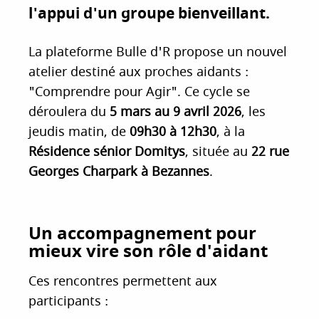
l'appui d'un groupe bienveillant.
i
p
a
La plateforme Bulle d'R propose un nouvel
l
atelier destiné aux proches aidants :
"Comprendre pour Agir". Ce cycle se
déroulera du
5 mars au 9 avril 2026
, les
jeudis matin, de
09h30 à 12h30
, à la
Résidence sénior Domitys
, située au
22 rue
Georges Charpark à Bezannes
.
Un accompagnement pour
mieux vire son rôle d'aidant
Ces rencontres permettent aux
participants :