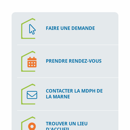
i
p
a
l
FAIRE UNE DEMANDE
PRENDRE RENDEZ-VOUS
CONTACTER LA MDPH DE
LA MARNE
TROUVER UN LIEU
D'ACCUEIL