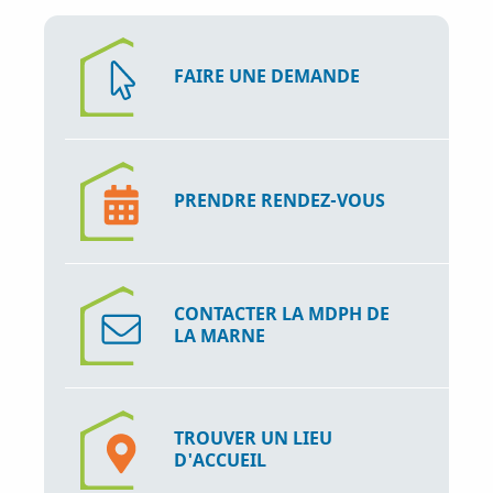
i
p
a
FAIRE UNE DEMANDE
l
PRENDRE RENDEZ-VOUS
CONTACTER LA MDPH DE
LA MARNE
TROUVER UN LIEU
D'ACCUEIL