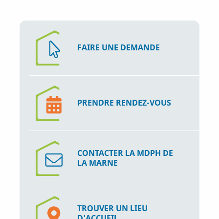
i
p
a
l
FAIRE UNE DEMANDE
PRENDRE RENDEZ-VOUS
CONTACTER LA MDPH DE
LA MARNE
TROUVER UN LIEU
D'ACCUEIL