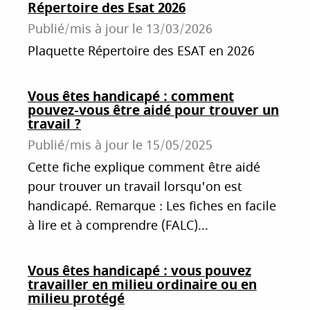
Répertoire des Esat 2026
Publié/mis à jour le
13/03/2026
Plaquette Répertoire des ESAT en 2026
Vous êtes handicapé : comment
pouvez-vous être aidé pour trouver un
travail ?
Publié/mis à jour le
15/05/2025
Cette fiche explique comment être aidé
pour trouver un travail lorsqu'on est
handicapé. Remarque : Les fiches en facile
à lire et à comprendre (FALC)...
Vous êtes handicapé : vous pouvez
travailler en milieu ordinaire ou en
milieu protégé