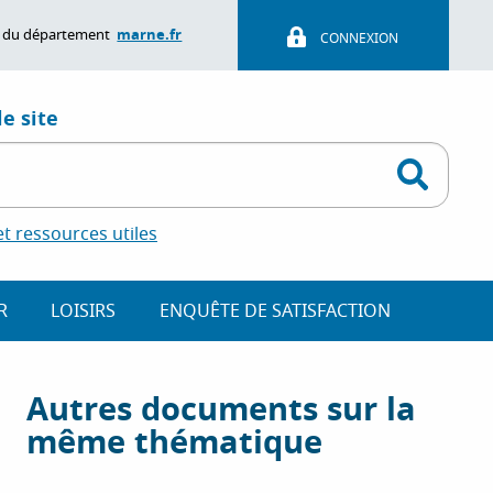
marne.fr
ite du département
CONNEXION
e site
 ressources utiles
R
LOISIRS
ENQUÊTE DE SATISFACTION
Autres documents sur la
même thématique