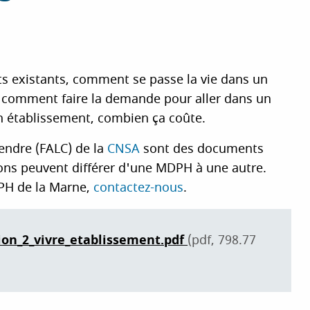
nts existants, comment se passe la vie dans un
 comment faire la demande pour aller dans un
 établissement, combien ça coûte.
rendre (FALC) de la
CNSA
sont des documents
tions peuvent différer d'une MDPH à une autre.
DPH de la Marne,
contactez-nous
.
tion_2_vivre_etablissement.pdf
(pdf, 798.77