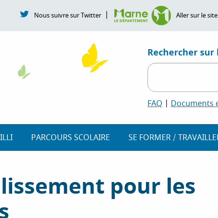
|
Nous suivre sur Twitter
Aller sur le s
Rechercher sur l
FAQ
|
Documents et
ILLI
PARCOURS SCOLAIRE
SE FORMER / TRAVAILLE
lissement pour les
s