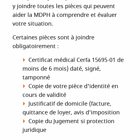
i
y joindre toutes les pièces qui peuvent
p
aider la MDPH à comprendre et évaluer
a
votre situation.
l
Certaines pièces sont à joindre
obligatoirement :
Certificat médical Cerfa 15695-01 de
moins de 6 mois) daté, signé,
tamponné
Copie de votre pièce d'identité en
cours de validité
Justificatif de domicile (facture,
quittance de loyer, avis d'imposition
Copie du Jugement si protection
juridique