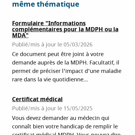
o
r
I
même thématique
k
n
Formulaire "Informations
complémentaires pour la MDPH ou la
MDA"
Publié/mis à jour le
05/03/2026
Ce document peut être joint à votre
demande auprès de la MDPH. Facultatif, il
permet de préciser l'impact d'une maladie
rare dans la vie quotidienne...
Certificat médical
Publié/mis à jour le
15/05/2025
Vous devez demander au médecin qui
connaît bien votre handicap de remplir le